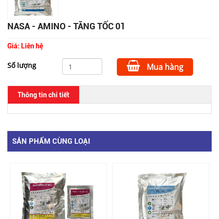
NASA - AMINO - TĂNG TỐC 01
Giá:
Liên hệ
Số lượng
Mua hàng
Thông tin chi tiết
SẢN PHẨM CÙNG LOẠI