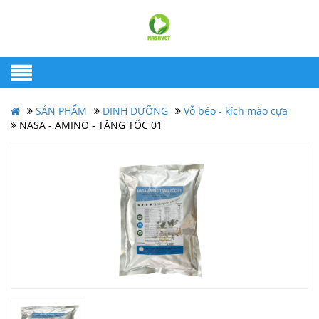
SẢN PHẨM
DINH DƯỠNG
Vỗ béo - kích mào cựa
NASA - AMINO - TĂNG TỐC 01