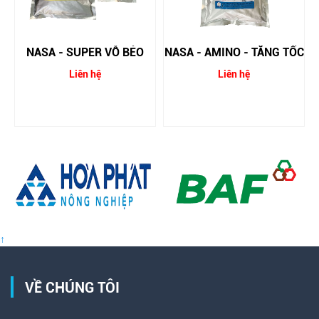
NASA - SUPER VỖ BÉO
NASA - AMINO - TĂNG TỐC
01
Liên hệ
Liên hệ
↑
VỀ CHÚNG TÔI