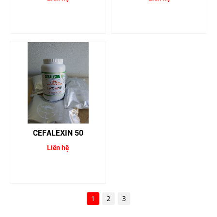
CEFALEXIN 50
Liên hệ
1
2
3