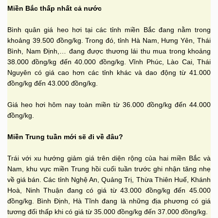
Miền Bắc thấp nhất cả nước
Bình quân giá heo hơi tại các tỉnh miền Bắc đang nằm trong
khoảng 39.500 đồng/kg. Trong đó, tỉnh Hà Nam, Hưng Yên, Thái
Bình, Nam Định,… đang được thương lái thu mua trong khoảng
38.000 đồng/kg đến 40.000 đồng/kg. Vĩnh Phúc, Lào Cai, Thái
Nguyên có giá cao hơn các tỉnh khác và dao động từ 41.000
đồng/kg đến 43.000 đồng/kg.
Giá heo hơi hôm nay toàn miền từ 36.000 đồng/kg đến 44.000
đồng/kg.
Miền Trung tuần mới sẽ đi về đâu?
Trái với xu hướng giảm giá trên diện rộng của hai miền Bắc và
Nam, khu vực miền Trung hồi cuối tuần trước ghi nhận tăng nhẹ
về giá bán. Các tỉnh Nghệ An, Quảng Trị, Thừa Thiên Huế, Khánh
Hoà, Ninh Thuận đang có giá từ 43.000 đồng/kg đến 45.000
đồng/kg. Bình Định, Hà Tĩnh đang là những địa phương có giá
tương đối thấp khi có giá từ 35.000 đồng/kg đến 37.000 đồng/kg.