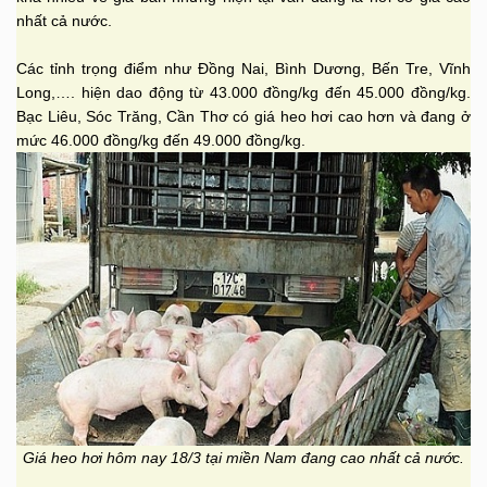
nhất cả nước.
Các tỉnh trọng điểm như Đồng Nai, Bình Dương, Bến Tre, Vĩnh
Long,…. hiện dao động từ 43.000 đồng/kg đến 45.000 đồng/kg.
Bạc Liêu, Sóc Trăng, Cần Thơ có giá heo hơi cao hơn và đang ở
mức 46.000 đồng/kg đến 49.000 đồng/kg.
Giá heo hơi hôm nay 18/3 tại miền Nam đang cao nhất cả nước.