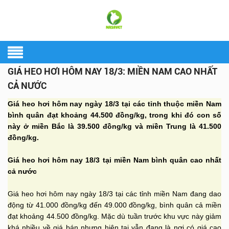
GIÁ HEO HƠI HÔM NAY 18/3: MIỀN NAM CAO NHẤT
CẢ NƯỚC
Giá heo hơi hôm nay ngày 18/3 tại các tỉnh thuộc miền Nam
bình quân đạt khoảng 44.500 đồng/kg, trong khi đó con số
này ở miền Bắc là 39.500 đồng/kg và miền Trung là 41.500
đồng/kg.
Giá heo hơi hôm nay 18/3 tại miền Nam bình quân cao nhất
cả nước
Giá heo hơi hôm nay ngày 18/3 tại các tỉnh miền Nam đang dao
động từ 41.000 đồng/kg đến 49.000 đồng/kg, bình quân cả miền
đạt khoảng 44.500 đồng/kg. Mặc dù tuần trước khu vực này giảm
khá nhiều về giá bán nhưng hiện tại vẫn đang là nơi có giá cao